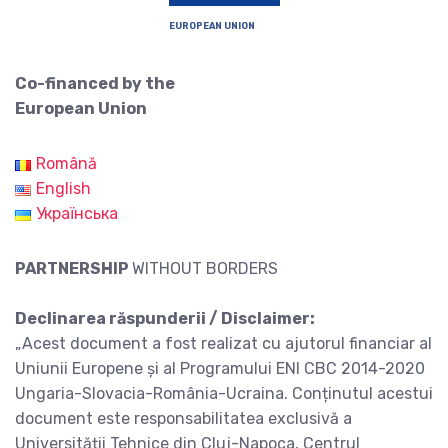
EUROPEAN UNION
Co-financed by the
European Union
Română
English
Українська
PARTNERSHIP
WITHOUT BORDERS
Declinarea răspunderii / Disclaimer:
„Acest document a fost realizat cu ajutorul financiar al
Uniunii Europene și al Programului ENI CBC 2014-2020
Ungaria-Slovacia-România-Ucraina. Conținutul acestui
document este responsabilitatea exclusivă a
Universității Tehnice din Cluj-Napoca, Centrul