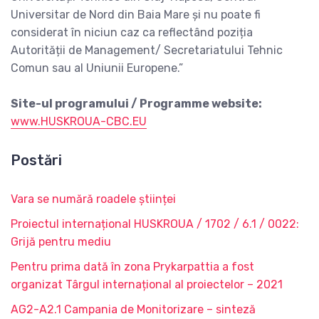
Universitar de Nord din Baia Mare și nu poate fi
considerat în niciun caz ca reflectând poziția
Autorității de Management/ Secretariatului Tehnic
Comun sau al Uniunii Europene.”
Site-ul programului / Programme website:
www.HUSKROUA-CBC.EU
Postări
Vara se numără roadele științei
Proiectul internațional HUSKROUA / 1702 / 6.1 / 0022:
Grijă pentru mediu
Pentru prima dată în zona Prykarpattia a fost
organizat Târgul internațional al proiectelor – 2021
AG2-A2.1 Campania de Monitorizare – sinteză