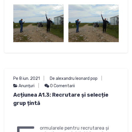
Pe 8 iun. 2021
De alexandru leonard pop
Anunțuri
0 Comentarii
Acțiunea A1.3: Recrutare și selecție
grup țintă
ormularele pentru recrutarea și