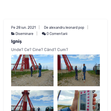
Pe 28 iun. 2021
De alexandru leonard pop
Diseminare
0 Comentarii
Igniș
Unde? Ce? Cine? Când? Cum?