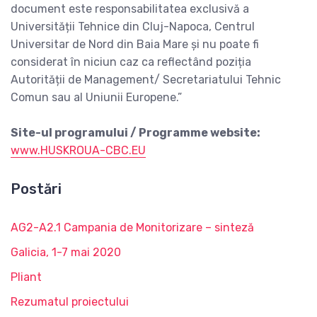
document este responsabilitatea exclusivă a
Universității Tehnice din Cluj-Napoca, Centrul
Universitar de Nord din Baia Mare și nu poate fi
considerat în niciun caz ca reflectând poziția
Autorității de Management/ Secretariatului Tehnic
Comun sau al Uniunii Europene.”
Site-ul programului / Programme website:
www.HUSKROUA-CBC.EU
Postări
AG2-A2.1 Campania de Monitorizare – sinteză
Galicia, 1-7 mai 2020
Pliant
Rezumatul proiectului