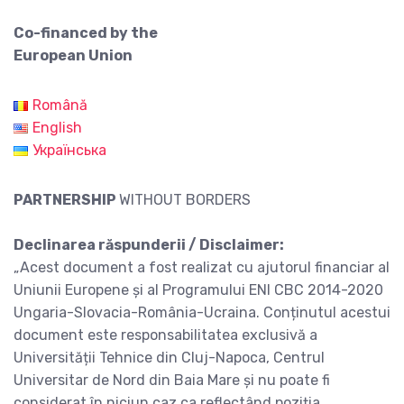
Co-financed by the
European Union
Română
English
Українська
PARTNERSHIP
WITHOUT BORDERS
Declinarea răspunderii / Disclaimer:
„Acest document a fost realizat cu ajutorul financiar al
Uniunii Europene și al Programului ENI CBC 2014-2020
Ungaria-Slovacia-România-Ucraina. Conținutul acestui
document este responsabilitatea exclusivă a
Universității Tehnice din Cluj-Napoca, Centrul
Universitar de Nord din Baia Mare și nu poate fi
considerat în niciun caz ca reflectând poziția