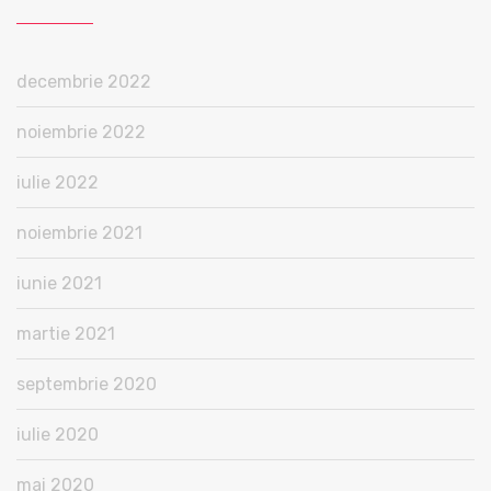
decembrie 2022
noiembrie 2022
iulie 2022
noiembrie 2021
iunie 2021
martie 2021
septembrie 2020
iulie 2020
mai 2020