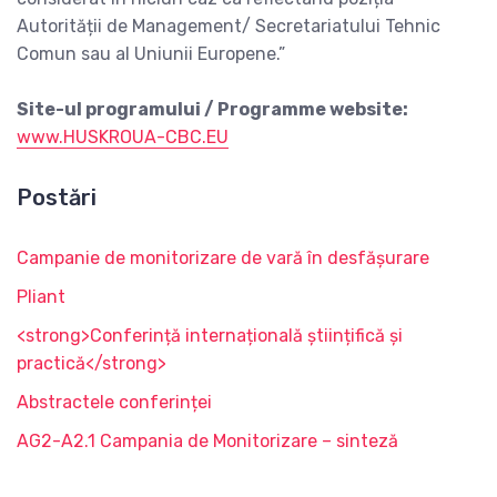
Autorității de Management/ Secretariatului Tehnic
Comun sau al Uniunii Europene.”
Site-ul programului / Programme website:
www.HUSKROUA-CBC.EU
Postări
Campanie de monitorizare de vară în desfășurare
Pliant
<strong>Conferință internațională științifică și
practică</strong>
Abstractele conferinței
AG2-A2.1 Campania de Monitorizare – sinteză