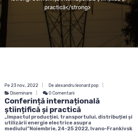
practică</strong>
Pe 23 nov., 2022
De alexandru leonard pop
Diseminare
0 Comentarii
Conferință internațională
științifică și practică
„Impactul producției, transportului, distribuției și
utilizării energie electrice asupra
mediului”Noiembrie, 24-25 2022, Ivano-Frankivsk